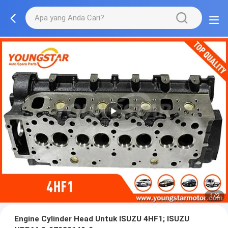
1/2
Engine Cylinder Head Untuk ISUZU 4HF1; ISUZU