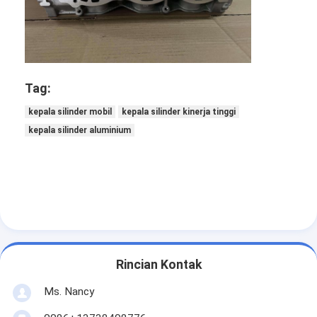
Tappet katup mesin
Tag:
kepala silinder mobil
kepala silinder kinerja tinggi
kepala silinder aluminium
Rincian Kontak
Ms. Nancy