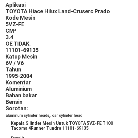
Aplikasi
TOYOTA Hiace Hilux Land-Cruserc Prado
Kode Mesin
5VZ-FE
CM³
3.4
OE TIDAK.
11101-69135
Katup Mesin
6V / V6
Tahun
1995-2004
Komentar
Aluminium
Bahan bakar
Bensin
Sorotan:
,
aluminum cylinder heads
car cylinder head
Kepala Silinder Mesin Untuk TOYOTA 5VZ-FE T100
Tacoma 4Runner Tundra 11101-69135
Detail: