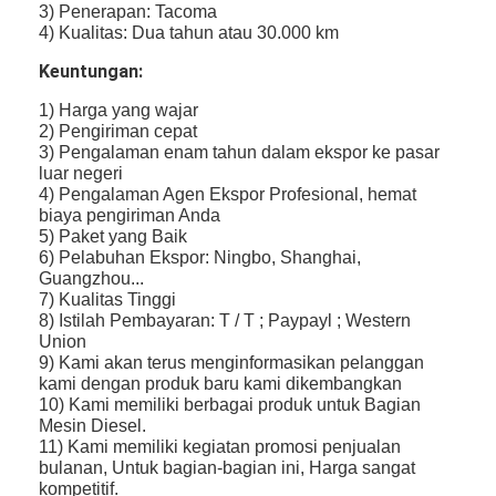
3) Penerapan: Tacoma
4) Kualitas: Dua tahun atau 30.000 km
Keuntungan:
1) Harga yang wajar
2) Pengiriman cepat
3) Pengalaman enam tahun dalam ekspor ke pasar
luar negeri
4) Pengalaman Agen Ekspor Profesional, hemat
biaya pengiriman Anda
5) Paket yang Baik
6) Pelabuhan Ekspor: Ningbo, Shanghai,
Guangzhou...
7) Kualitas Tinggi
8) Istilah Pembayaran: T / T ; Paypayl ; Western
Union
9) Kami akan terus menginformasikan pelanggan
kami dengan produk baru kami dikembangkan
10) Kami memiliki berbagai produk untuk Bagian
Mesin Diesel.
11) Kami memiliki kegiatan promosi penjualan
bulanan, Untuk bagian-bagian ini, Harga sangat
kompetitif.