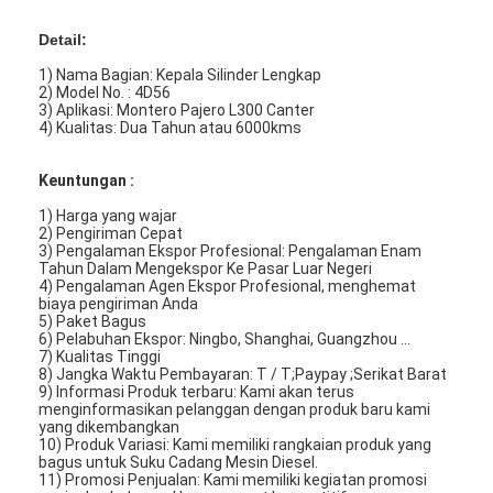
Detail:
1) Nama Bagian: Kepala Silinder Lengkap
2) Model No. : 4D56
3) Aplikasi: Montero Pajero L300 Canter
4) Kualitas: Dua Tahun atau 6000kms
Keuntungan :
1) Harga yang wajar
2) Pengiriman Cepat
3) Pengalaman Ekspor Profesional: Pengalaman Enam
Tahun Dalam Mengekspor Ke Pasar Luar Negeri
4) Pengalaman Agen Ekspor Profesional, menghemat
biaya pengiriman Anda
5) Paket Bagus
6) Pelabuhan Ekspor: Ningbo, Shanghai, Guangzhou ...
7) Kualitas Tinggi
8) Jangka Waktu Pembayaran: T / T;Paypay ;Serikat Barat
9) Informasi Produk terbaru: Kami akan terus
menginformasikan pelanggan dengan produk baru kami
yang dikembangkan
10) Produk Variasi: Kami memiliki rangkaian produk yang
bagus untuk Suku Cadang Mesin Diesel.
11) Promosi Penjualan: Kami memiliki kegiatan promosi