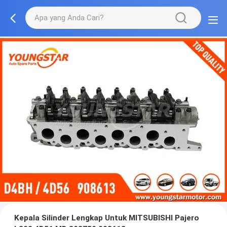
Kepala Silinder Lengkap Untuk MITSUBISHI Pajero