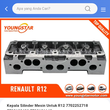
Kepala Silinder Mesin Untuk R12 7702252718