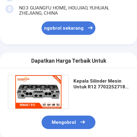
Tappet katup mesin
NO.3 GUANGFU HOME, HOUJIAO, YUHUAN,
ZHEJIANG, CHINA
ngobrol sekarang
Dapatkan Harga Terbaik Untuk
Kepala Silinder Mesin
Untuk R12 7702252718
7702128409
7702131148
Mengobrol